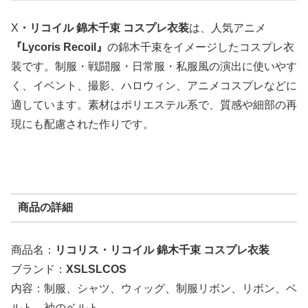
X
・リコイル 錦木千束 コスプレ衣装
は、人気アニメ
『Lycoris Recoil』
の錦木千束をイメージしたコスプレ衣
装です。制服・戦闘服・日常服・私服風の演出に使いやす
く、イベント、撮影、ハロウィン、アニメコスプレなどに
適しています。素材はポリエステル系で、質感や細部の再
現にも配慮された作りです。
商品の詳細
商品名：
リコリス・リコイル 錦木千束 コスプレ衣装
ブランド：
XSLSLCOS
内容：制服、シャツ、ウィッグ、制服リボン、リボン、ベ
ルト、袖のベルト