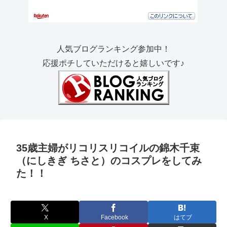
人気ブログランキング参加中！
応援ポチしていただけると嬉しいです♪
35歳主婦がリコリスリコイルの錦木千束
（にしきぎ ちさと）のコスプレをしてみ
た！！
X
Facebook
はてブ