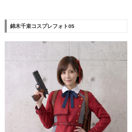
錦木千束コスプレフォト05