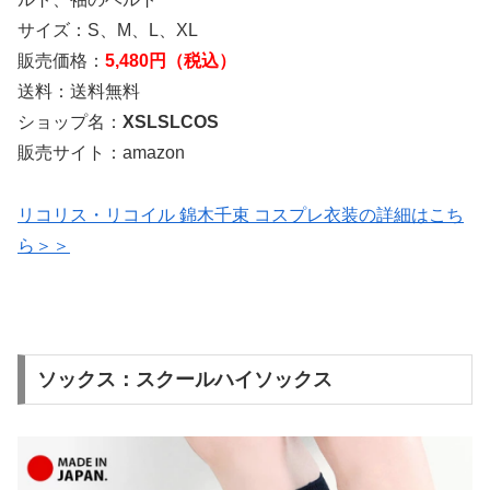
サイズ：S、M、L、XL
販売価格：
5,480円（税込）
送料：送料無料
ショップ名：
XSLSLCOS
販売サイト：amazon
リコリス・リコイル 錦木千束 コスプレ衣装の詳細はこち
ら＞＞
ソックス：スクールハイソックス