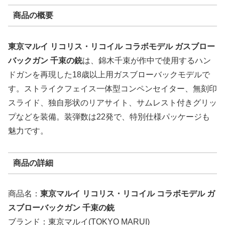
商品の概要
東京マルイ リコリス・リコイル コラボモデル ガスブロー
バックガン 千束の銃
は、錦木千束が作中で使用するハン
ドガンを再現した18歳以上用ガスブローバックモデルで
す。ストライクフェイス一体型コンペンセイター、無刻印
スライド、独自形状のリアサイト、サムレスト付きグリッ
プなどを装備。装弾数は22発で、特別仕様パッケージも
魅力です。
商品の詳細
商品名：
東京マルイ リコリス・リコイル コラボモデル ガ
スブローバックガン 千束の銃
ブランド：東京マルイ(TOKYO MARUI)