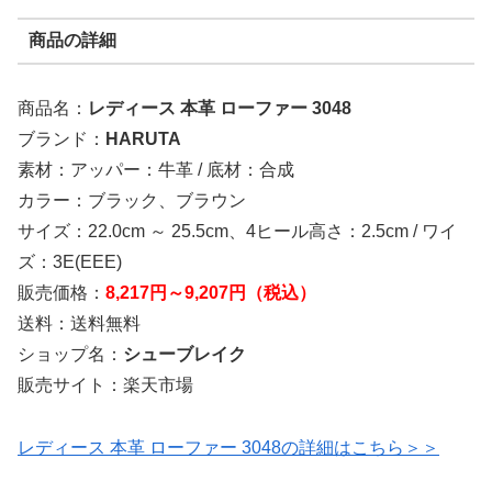
商品の詳細
商品名：
レディース 本革 ローファー 3048
ブランド：
HARUTA
素材：アッパー：牛革 / 底材：合成
カラー：ブラック、ブラウン
サイズ：22.0cm ～ 25.5cm、4ヒール高さ：2.5cm / ワイ
ズ：3E(EEE)
販売価格：
8,217円～9,207円（税込）
送料：送料無料
ショップ名：
シューブレイク
販売サイト：楽天市場
レディース 本革 ローファー 3048の詳細はこちら＞＞