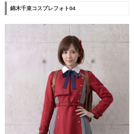
錦木千束コスプレフォト04