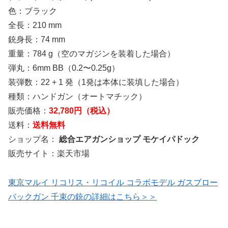
色：ブラック
全長：210 mm
銃身長：74 mm
重量：784 g（空のマガジンを装着した場合）
弾丸：6mm BB（0.2〜0.25g）
装弾数：22 + 1 発（1発は本体に装填した場合）
種類：ハンドガン（オートマチック）
販売価格：
32,780円（税込）
送料：
送料無料
ショップ名：
総合エアガンショップ モケイパドック
販売サイト：楽天市場
東京マルイ リコリス・リコイル コラボモデル ガスブロー
バックガン 千束の銃の詳細はこちら＞＞