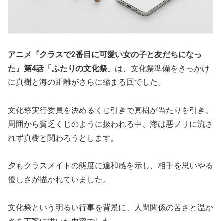
アニメ『クラスで2番目に可愛い女の子と友だちになっ
た』第4話「ふたりの文化祭」
は、文化祭準備をきっかけ
に真樹と海の距離がさらに縮まる回でした。
文化祭実行委員を決めるくじ引きで真樹が当たりを引き、
周囲から貧乏くじのように扱われる中、海は悪ノリに流さ
れず真樹と関わろうとします。
夕もクラスメイトの態度に違和感を示し、相手を思いやる
優しさが描かれていました。
文化祭という明るい行事を背景に、人間関係の苦さと温か