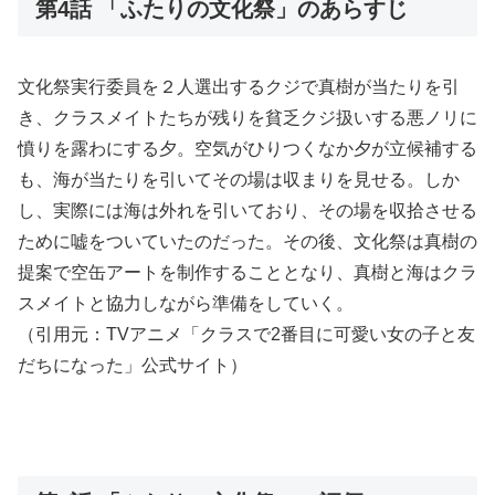
第4話 「ふたりの文化祭」のあらすじ
文化祭実行委員を２人選出するクジで真樹が当たりを引
き、クラスメイトたちが残りを貧乏クジ扱いする悪ノリに
憤りを露わにする夕。空気がひりつくなか夕が立候補する
も、海が当たりを引いてその場は収まりを見せる。しか
し、実際には海は外れを引いており、その場を収拾させる
ために嘘をついていたのだった。その後、文化祭は真樹の
提案で空缶アートを制作することとなり、真樹と海はクラ
スメイトと協力しながら準備をしていく。
（引用元：TVアニメ「クラスで2番目に可愛い女の子と友
だちになった」公式サイト）