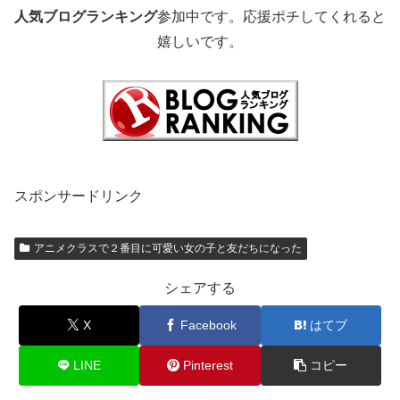
人気ブログランキング
参加中です。応援ポチしてくれると
嬉しいです。
スポンサードリンク
アニメクラスで２番目に可愛い女の子と友だちになった
シェアする
X
Facebook
はてブ
LINE
Pinterest
コピー