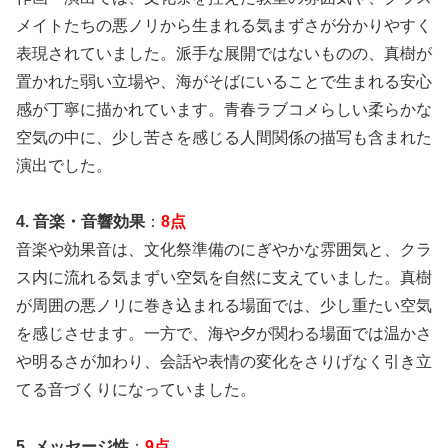
メイトたちの悪ノリから生まれる気まずさが分かりやすく
表現されていました。派手な展開ではないものの、真樹が
置かれた弱い立場や、海がそばにいることで生まれる安心
感が丁寧に描かれています。青春ラブコメらしい柔らかな
空気の中に、少し苦さを感じる人間関係の描写も含まれた
演出でした。
4. 音楽・音響効果
：
8点
音楽や効果音は、文化祭準備のにぎやかな雰囲気と、クラ
ス内に流れる気まずい空気を自然に支えていました。真樹
が周囲の悪ノリに巻き込まれる場面では、少し重たい空気
を感じさせます。一方で、海や夕が関わる場面では温かさ
や明るさが加わり、会話や表情の変化をさりげなく引き立
てる音づくりになっていました。
5. メッセージ性
：
9点