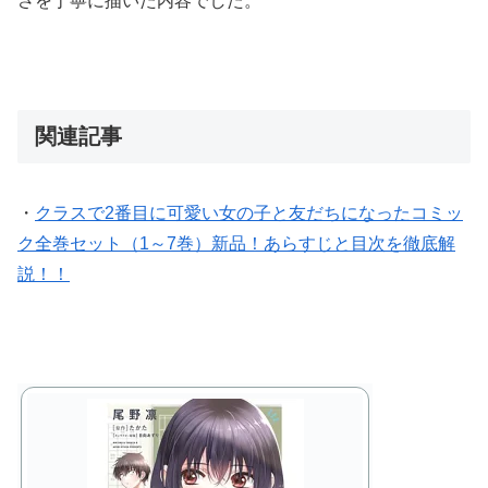
さを丁寧に描いた内容でした。
関連記事
・
クラスで2番目に可愛い女の子と友だちになったコミッ
ク全巻セット（1～7巻）新品！あらすじと目次を徹底解
説！！