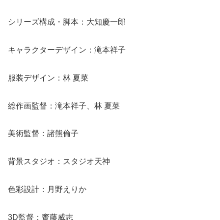
シリーズ構成・脚本：大知慶一郎
キャラクターデザイン：滝本祥子
服装デザイン：林 夏菜
総作画監督：滝本祥子、林 夏菜
美術監督：諸熊倫子
背景スタジオ：スタジオ天神
色彩設計：月野えりか
3D監督：齋藤威志