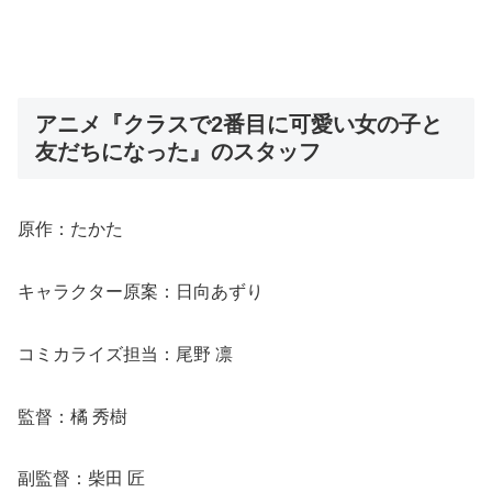
アニメ『クラスで2番目に可愛い女の子と
友だちになった』のスタッフ
原作：たかた
キャラクター原案：日向あずり
コミカライズ担当：尾野 凛
監督：橘 秀樹
副監督：柴田 匠