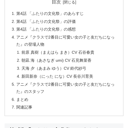
目次
第4話 「ふたりの文化祭」のあらすじ
第4話 「ふたりの文化祭」の評価
第4話 「ふたりの文化祭」の感想
アニメ『クラスで2番目に可愛い女の子と友だちになっ
た』の登場人物
前原 真樹（まえはら まき）CV 石谷春貴
朝凪 海（あさなぎ umi) CV 石見舞菜香
天海 夕（あまみ ゆう）CV 鈴代紗弓
新田新奈（にった にな）CV 長谷川育美
アニメ『クラスで2番目に可愛い女の子と友だちになっ
た』のスタッフ
まとめ
関連記事