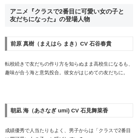
アニメ『クラスで2番目に可愛い女の子と
友だちになった』の登場人物
前原 真樹（まえはら まき）CV 石谷春貴
転校続きで友だちの作り方を知らぬまま高校生になるも、
趣味が合う海と意気投合。彼女がはじめての友だちに。
朝凪 海（あさなぎ umi) CV 石見舞菜香
成績優秀で人当たりもよく、男子からは「クラスで2番目