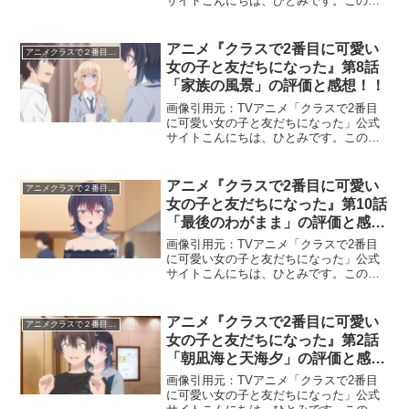
サイトこんにちは、ひとみです。この記
事では、アニメ『クラスで2番目に可愛い
女の子と友だちになった』第1話 「朝凪
海という女の子」の感想と評価について
アニメ『クラスで2番目に可愛い
アニメクラスで２番目に可愛い女の子と友だちになった
お伝えいたします。...
女の子と友だちになった』第8話
「家族の風景」の評価と感想！！
画像引用元：TVアニメ「クラスで2番目
に可愛い女の子と友だちになった」公式
サイトこんにちは、ひとみです。この記
事では、TVアニメ『クラスで2番目に可
愛い女の子と友だちになった』第8話「家
族の風景」の感想と評価についてお伝え
アニメ『クラスで2番目に可愛い
アニメクラスで２番目に可愛い女の子と友だちになった
いたします。この記...
女の子と友だちになった』第10話
「最後のわがまま」の評価と感
想！！
画像引用元：TVアニメ「クラスで2番目
に可愛い女の子と友だちになった」公式
サイトこんにちは、ひとみです。この記
事では、TVアニメ『クラスで2番目に可
愛い女の子と友だちになった』第10話
「最後のわがまま」の感想と評価につい
アニメ『クラスで2番目に可愛い
アニメクラスで２番目に可愛い女の子と友だちになった
てお伝えいたします。...
女の子と友だちになった』第2話
「朝凪海と天海夕」の評価と感
想！！
画像引用元：TVアニメ「クラスで2番目
に可愛い女の子と友だちになった」公式