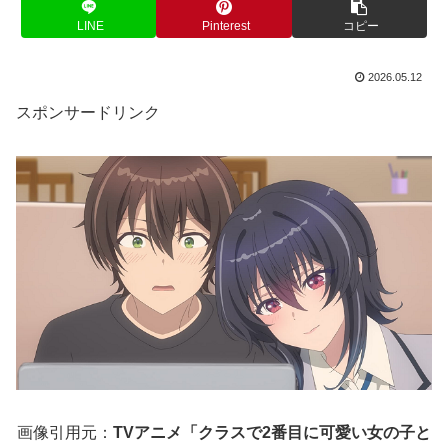
LINE
Pinterest
コピー
2026.05.12
スポンサードリンク
画像引用元：
TVアニメ「クラスで2番目に可愛い女の子と