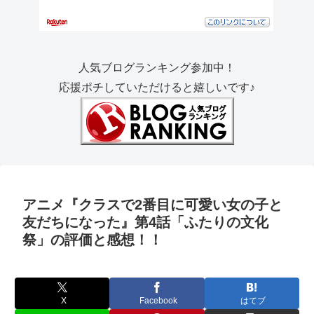
人気ブログランキング参加中！
応援ポチしていただけると嬉しいです♪
アニメ『クラスで2番目に可愛い女の子と
友だちになった』第4話「ふたりの文化
祭」の評価と感想！！
X
Facebook
はてブ