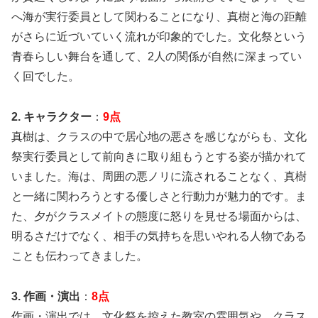
へ海が実行委員として関わることになり、真樹と海の距離
がさらに近づいていく流れが印象的でした。文化祭という
青春らしい舞台を通して、2人の関係が自然に深まってい
く回でした。
2. キャラクター
：
9点
真樹は、クラスの中で居心地の悪さを感じながらも、文化
祭実行委員として前向きに取り組もうとする姿が描かれて
いました。海は、周囲の悪ノリに流されることなく、真樹
と一緒に関わろうとする優しさと行動力が魅力的です。ま
た、夕がクラスメイトの態度に怒りを見せる場面からは、
明るさだけでなく、相手の気持ちを思いやれる人物である
ことも伝わってきました。
3. 作画・演出
：
8点
作画・演出では、文化祭を控えた教室の雰囲気や、クラス