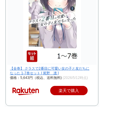
【全巻】 クラスで2番目に可愛い女の子と友だちに
なった 1-7巻セット [ 尾野 凛 ]
価格：5,643円（税込、送料無料)
(2026/5/12時点)
楽天で購入