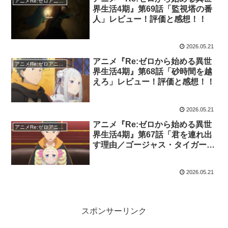
アニメRe:ゼロアニメ4期
界生活4期』第69話「監視塔の番
人」レビュー！評価と感想！！
2026.05.21
アニメ『Re:ゼロから始める異世
アニメRe:ゼロアニメ4期
界生活4期』第68話「砂時間を越
えろ」レビュー！評価と感想！！
2026.05.21
アニメ『Re:ゼロから始める異世
アニメRe:ゼロアニメ4期
界生活4期』第67話「君を連れ出
す理由／ゴージャス・タイガー・
リローデッド」レビュー！評価と
感想！！
2026.05.21
スポンサーリンク